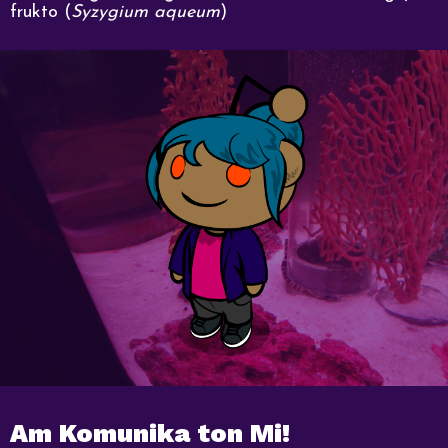
frukto (
Syzygium aqueum
)
Am Komunika ton Mi!