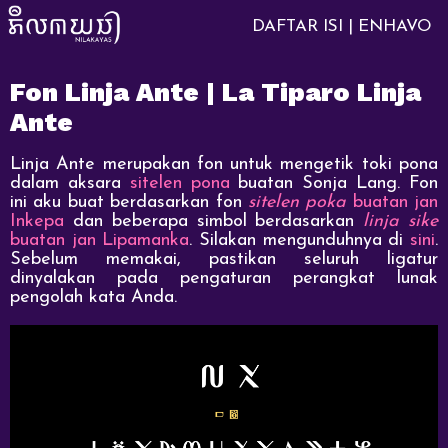
DAFTAR ISI | ENHAVO
Fon Linja Ante | La Tiparo Linja
Ante
Linja Ante merupakan fon untuk mengetik toki pona
dalam aksara
sitelen pona
buatan Sonja Lang. Fon
ini aku buat berdasarkan fon
sitelen poka
buatan jan
Inkepa
dan beberapa simbol berdasarkan
linja sike
buatan jan Lipamanka
. Silakan mengunduhnya di
sini
.
Sebelum memakai, pastikan seluruh ligatur
dinyalakan pada pengaturan perangkat lunak
pengolah kata Anda.