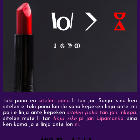
toki pona en
sitelen pona
li tan jan Sonja. sina ken
sitelen e toki pona lon ilo sona kepeken linja ante. mi
pali e linja ante kepeken
sitelen poka
tan jan Inkepa
.
sitelen mute li tan
linja sike
pi jan Lipamanka
. sina
ken kama jo e linja ante lon
ni
.